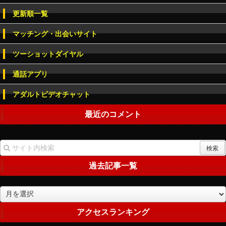
更新順一覧
マッチング・出会いサイト
ツーショットダイヤル
通話アプリ
アダルトビデオチャット
最近のコメント
過去記事一覧
過
去
記
アクセスランキング
事