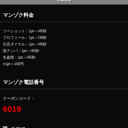
マンゾク料金
ツーショット：1pt～/45秒
プロフィール：1pt～/36秒
伝言ダイヤル：1pt～/45秒
逆ナンパ：1pt～/45秒
生盗聴：1pt～/45秒
※1pt＝100円
マンゾク電話番号
クーポンコード：
6019