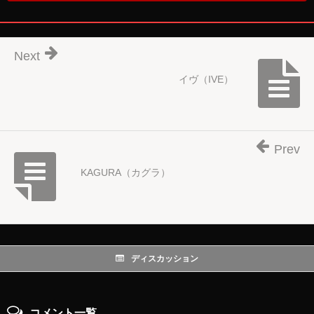
Next
イヴ（IVE）
Prev
KAGURA（カグラ）
ディスカッション
コメント一覧