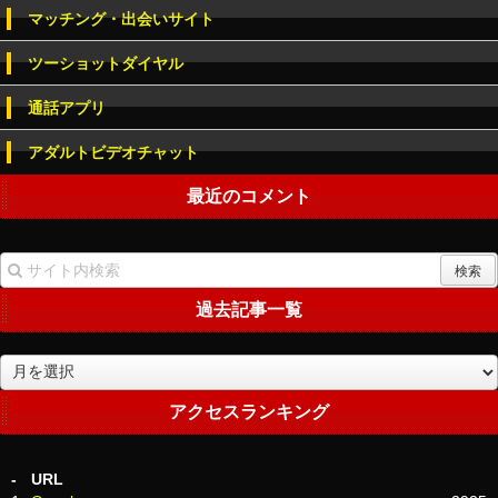
マッチング・出会いサイト
ツーショットダイヤル
通話アプリ
アダルトビデオチャット
最近のコメント
過去記事一覧
過
去
記
アクセスランキング
事
一
覧
-
URL