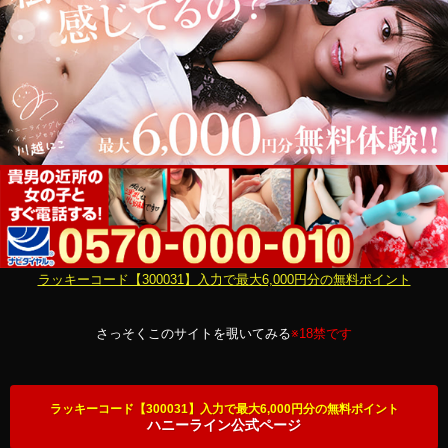
ラッキーコード【300031】入力で最大6,000円分の無料ポイント
さっそくこのサイトを覗いてみる
※18禁です
ラッキーコード【300031】入力で最大6,000円分の無料ポイント
ハニーライン公式ページ