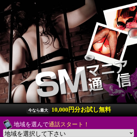
10,000円分お試し無料
今なら最大
地域を選んで
通話スタート！