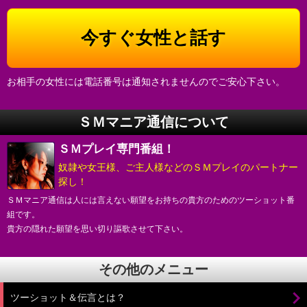
お相手の女性には電話番号は通知されませんのでご安心下さい。
ＳＭマニア通信について
ＳＭプレイ専門番組！
奴隷や女王様、ご主人様などのＳＭプレイのパートナー
探し！
ＳＭマニア通信は人には言えない願望をお持ちの貴方のためのツーショット番
組です。
貴方の隠れた願望を思い切り謳歌させて下さい。
その他のメニュー
ツーショット＆伝言とは？